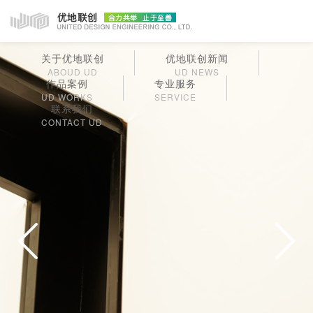
关于优地联创
优地联创新闻
ABOUD UD
UD NEWS
作品案例
专业服务
UD WORKS
SERVICE
联系我们
CONTACT UD