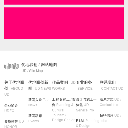
优地联创 / 网站地图
UD / Site Map
关于优地联
优地联创新
作品案例
专业服务
联系我们
UD
创
闻
ABOUD
UD NEWS
WORKS
SERVICE
CONTACT UD
UD
工程 & 施工 / 案
设计与施工一
联系方式
UD /
新闻头条
Top
例
Planning &
体化
UD
Contact Info
News
企业简介
Cultural
Service Pro
UDEC
Tourism /
招聘信息
UD /
新闻动态
Design Center
B.I.M.
Planning
Jobs
Events
资质荣誉
UD
& Design
HONOR